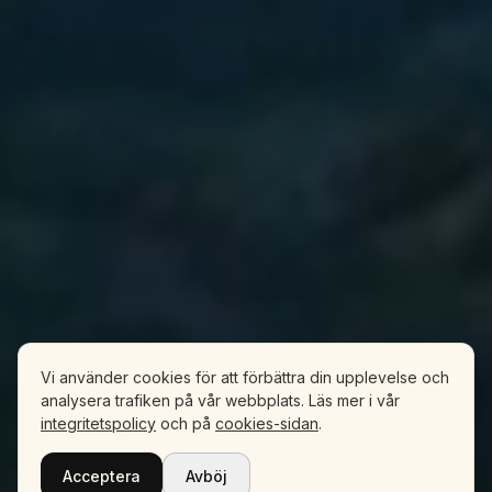
Vi använder cookies för att förbättra din upplevelse och
analysera trafiken på vår webbplats. Läs mer i vår
integritetspolicy
och på
cookies-sidan
.
Acceptera
Avböj